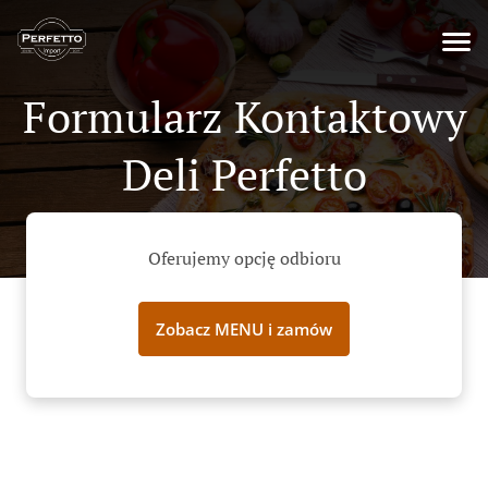
Formularz Kontaktowy
Deli Perfetto
Oferujemy opcję odbioru
Zobacz MENU i zamów