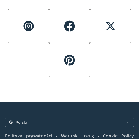
.
.
Polityka prywatności
Warunki usług
Cookie Policy