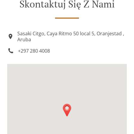
Skontaktuj Się Z Nami
Sasaki Citgo, Caya Ritmo 50 local 5, Oranjestad ,
Aruba
+297 280 4008