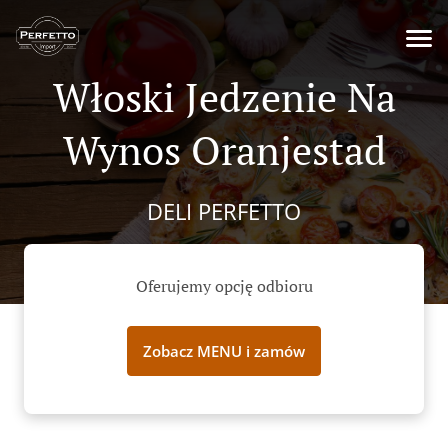
Włoski Jedzenie Na
Wynos Oranjestad
DELI PERFETTO
Oferujemy opcję odbioru
Zobacz MENU i zamów