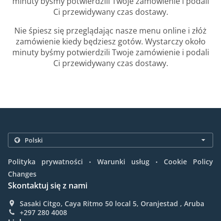
minuty byśmy potwierdzili Twoje zamówienie i podali
Ci przewidywany czas dostawy.
Nie śpiesz się przeglądając nasze menu online i złóż
zamówienie kiedy będziesz gotów. Wystarczy około
minuty byśmy potwierdzili Twoje zamówienie i podali
Ci przewidywany czas dostawy.
.
.
Polityka prywatności
Warunki usług
Cookie Policy
Changes
Skontaktuj się z nami
Sasaki Citgo, Caya Ritmo 50 local 5, Oranjestad , Aruba
+297 280 4008